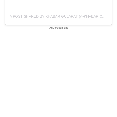
A POST SHARED BY KHABAR GUJARAT (@KHABAR.COMMUNICATION)
- Advertisement -