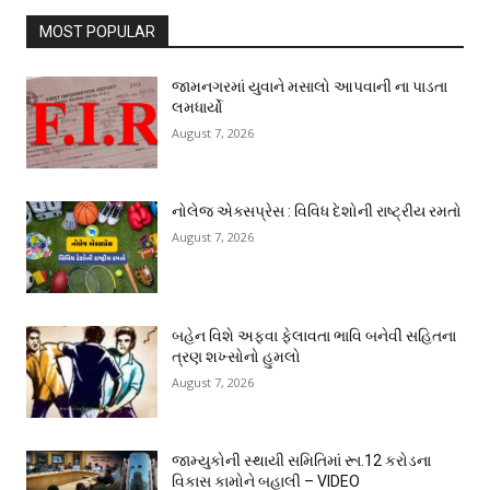
MOST POPULAR
જામનગરમાં યુવાને મસાલો આપવાની ના પાડતા
લમધાર્યો
August 7, 2026
નોલેજ એક્સપ્રેસ : વિવિધ દેશોની રાષ્ટ્રીય રમતો
August 7, 2026
બહેન વિશે અફવા ફેલાવતા ભાવિ બનેવી સહિતના
ત્રણ શખ્સોનો હુમલો
August 7, 2026
જામ્યુકોની સ્થાયી સમિતિમાં રૂા.12 કરોડના
વિકાસ કામોને બહાલી – VIDEO