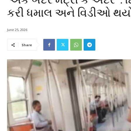
કરી ધમાલ અને વિડીઓ થય
June 25, 2026
Share