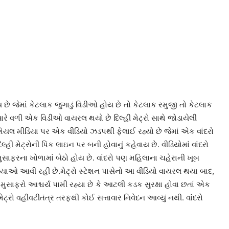
 જેમાં કેટલાક જુગાડું વિડીઓ હોય છે તો કેટલાક રમુજી તો કેટલાક
ત્યારે વળી એક વિડીઓ વાયરલ થયો છે દિલ્હી મેટ્રો સાથે જોડાયેલી
શિયલ મીડિયા પર એક વીડિયો ઝડપથી ફેલાઈ રહ્યો છે જેમાં એક વાંદરો
લ્હી મેટ્રોની પિંક લાઇન પર બની હોવાનું કહેવાય છે. વીડિયોમાં વાંદરો
ુસાફરના ખોળામાં બેઠો હોય છે. વાંદરો પણ મહિલાના ચહેરાની ખૂબ
િયાઓ આવી રહી છે.મેટ્રો સ્ટેશન પાસેનો આ વીડિયો વાયરલ થયા બાદ,
 છે. મુસાફરો આશ્ચર્ય પામી રહ્યા છે કે આટલી કડક સુરક્ષા હોવા છતાં એક
ી મેટ્રો વહીવટીતંત્ર તરફથી કોઈ સત્તાવાર નિવેદન આવ્યું નથી. વાંદરો