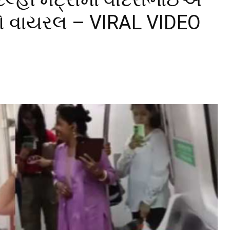
ો વાયરલ – VIRAL VIDEO