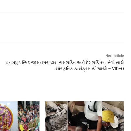
Next article
વનબંધુ પરિષદ જામનગર દ્વારા રામભક્તિ અને દેશભકિતના રંગો સાથે
સાંસ્કૃતિક કાર્યક્રમ યોજાયો – VIDEO