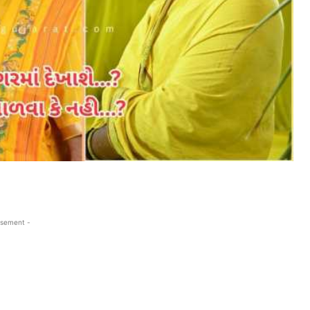
isement -