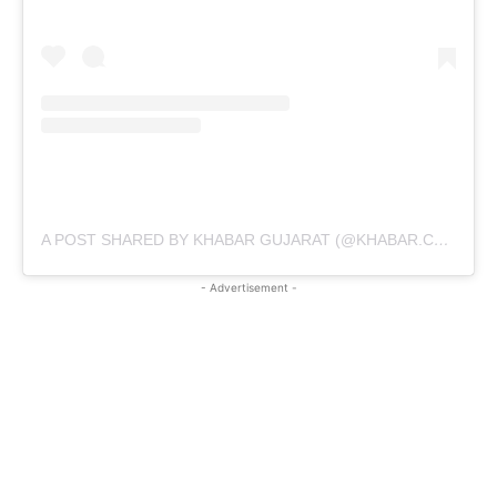
A POST SHARED BY KHABAR GUJARAT (@KHABAR.COMMUNICATION)
- Advertisement -