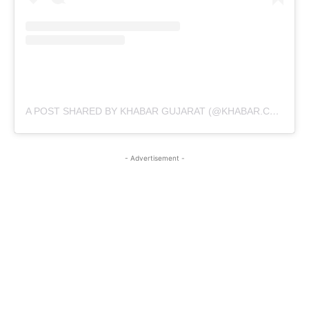
A POST SHARED BY KHABAR GUJARAT (@KHABAR.COMMUNICATION)
- Advertisement -