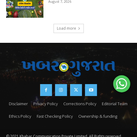
August 7, 2026
Load more
Disclaimer
Privacy Policy
Corrections Policy
Editorial Team
Ethics Policy
Fast Checking Policy
Ownership & funding
© 2021 Khabar Communication Private Limited. All Rights reserved.