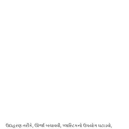
ઉદાહરણ તરીકે, ઊર્જા બચાવવી, પ્લાસ્ટિકનો ઉપયોગ ઘટાડવો,