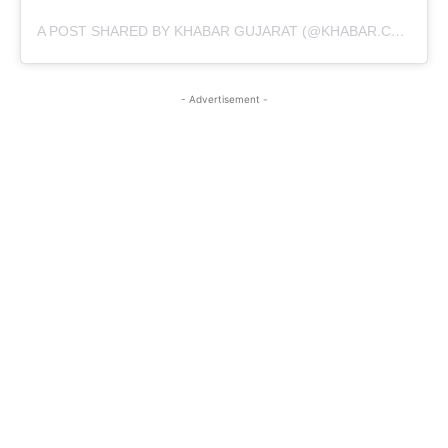
A POST SHARED BY KHABAR GUJARAT (@KHABAR.COMMUNICATION)
- Advertisement -