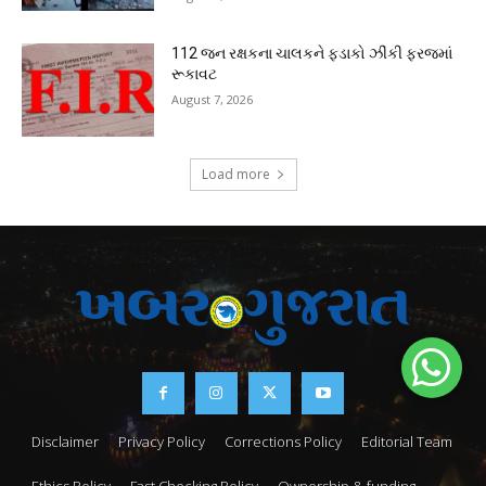
112 જન રક્ષકના ચાલકને ફડાકો ઝીંકી ફરજમાં
રૂકાવટ
August 7, 2026
Load more
Disclaimer
Privacy Policy
Corrections Policy
Editorial Team