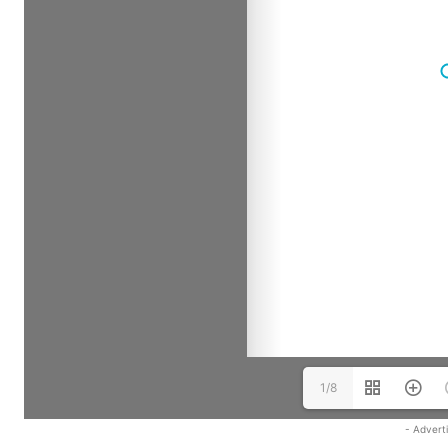
1/8
- Advert