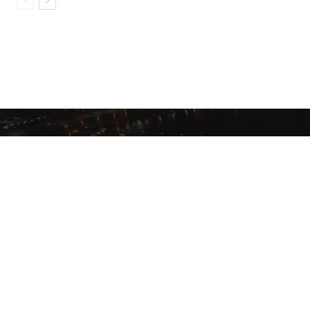
Disclaimer
Privacy Polic
© 2021 Khabar Communication Private Limited. All Rights reserved.