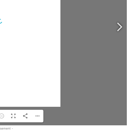
isement -