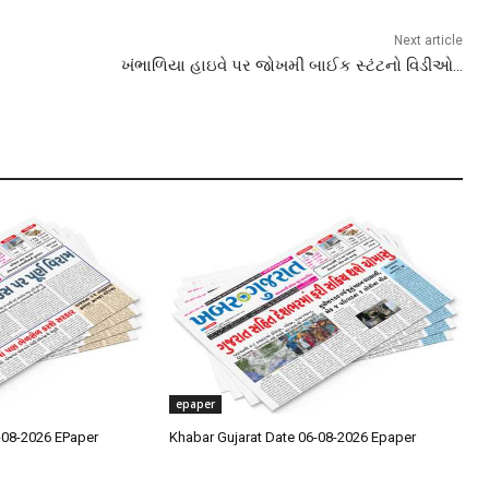
Next article
ખંભાળિયા હાઇવે પર જોખમી બાઈક સ્ટંટનો વિડીઓ…
epaper
-08-2026 EPaper
Khabar Gujarat Date 06-08-2026 Epaper