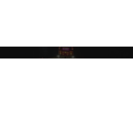
y
Corrections Policy
Editorial Team
Ethics Policy
Fast Checking Poli