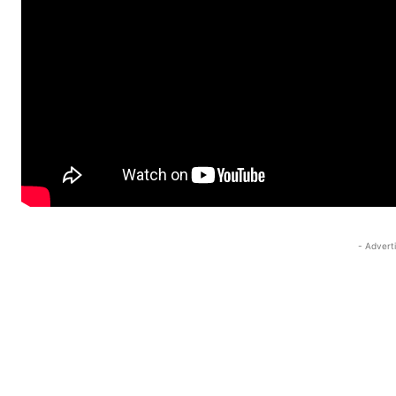
- Advert