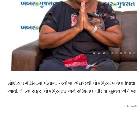
સોશિયલ મીડિયામાં પોતાના અનોખા અંદાજથી લોકપ્રિય બનેલા Insta Ma
આવી. તેમના સફર, લોકપ્રિયતા અને સોશિયલ મીડિયા જીવન અંગે જાણો
- Advert