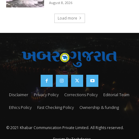
August 8, 2026
Load more
Disclaimer
Privacy Policy
Corrections Policy
Editorial Team
Ethics Policy
Fast Checking Policy
Ownership & funding
© 2021 Khabar Communication Private Limited. All Rights reserved.