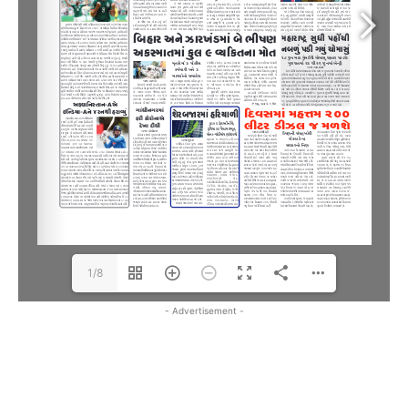
1/8
- Advertisement -