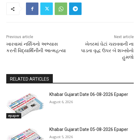
Previous article
Next article
ખારવામાં નર્સિંગનો અભ્યાસ
ખેતરમાં ઘેટાં ચરાવવાની ના
કરતી વિદ્યાર્થિનીની આત્મહત્યા
પાડતા વૃદ્ધ ઉપર બે શખ્સોનો
હુમલો
RELATED ARTICLES
Khabar Gujarat Date 06-08-2026 Epaper
August 6, 2026
epaper
Khabar Gujarat Date 05-08-2026 Epaper
August 5, 2026