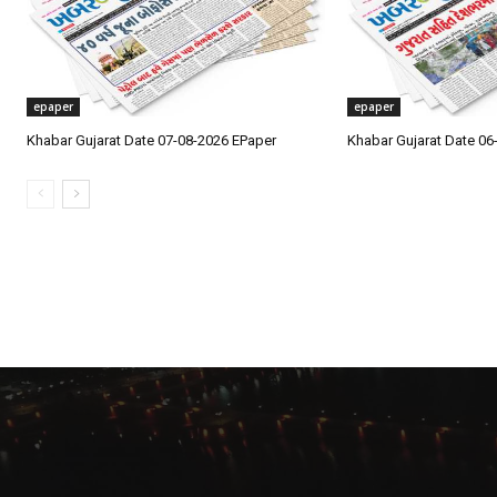
epaper
epaper
Khabar Gujarat Date 07-08-2026 EPaper
Khabar Gujarat Date 06