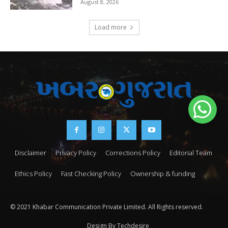
August 8, 2026
Load more
Disclaimer
Privacy Policy
Corrections Policy
Editorial Team
Ethics Policy
Fast Checking Policy
Ownership & funding
© 2021 Khabar Communication Private Limited. All Rights reserved.
Design By Techdesire