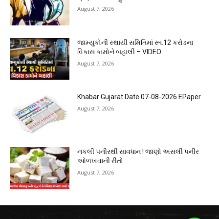
August 7, 2026
જામ્યુકોની સ્થાયી સમિતિમાં રૂા.12 કરોડના
વિકાસ કામોને બહાલી – VIDEO
August 7, 2026
Khabar Gujarat Date 07-08-2026 EPaper
August 7, 2026
નકલી પનીરથી સાવધાન ! જાણો અસલી પનીર
ઓળખવાની રીતો
August 7, 2026