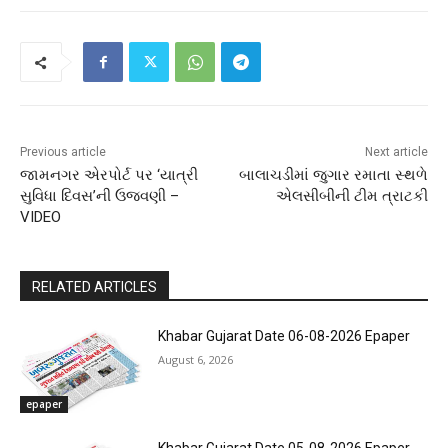
Previous article
Next article
જામનગર એરપોર્ટ પર ‘યાત્રી
બાલાચડીમાં જુગાર રમાતા સ્થળે
સુવિધા દિવસ’ની ઉજવણી –
એલસીબીની ટીમ ત્રાટકી
VIDEO
RELATED ARTICLES
Khabar Gujarat Date 06-08-2026 Epaper
August 6, 2026
epaper