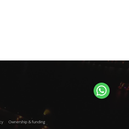
cy
Ownership & funding