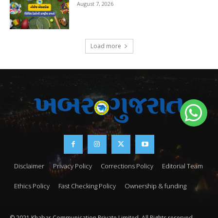
August 7, 2026
Load more
Disclaimer
Privacy Policy
Corrections Policy
Editorial Team
Ethics Policy
Fast Checking Policy
Ownership & funding
© 2021 Khabar Communication Private Limited. All Rights reserved.