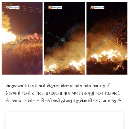
ભાણવડના રાણપર ગામે ખેડૂતના ખેતરમાં એકાએક આગ ફાટી
નિકળતાં લાખો રૂપિયાના ધાણાનો પાક બળીને સંપૂર્ણ ખાખ થઇ ગયો
છે. આ આગ શોટ-સર્કિટથી લવી હોવાનું સૂત્રોમાંથી જાણવા મળ્યું છે.