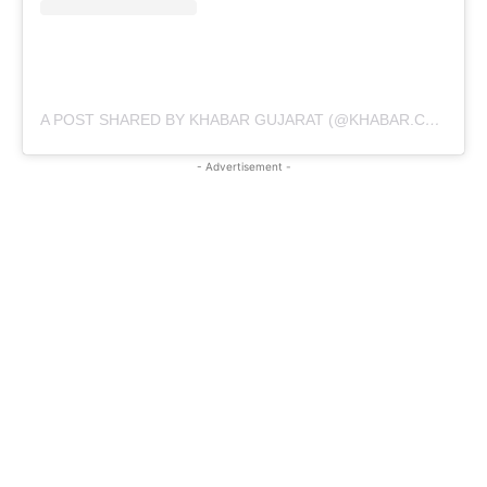
A POST SHARED BY KHABAR GUJARAT (@KHABAR.COMMUNICATION)
- Advertisement -