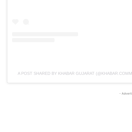
A POST SHARED BY KHABAR GUJARAT (@KHABAR.COMM
- Advert