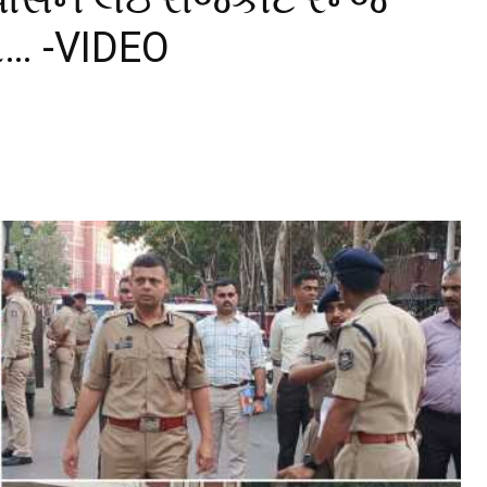
ણ… -VIDEO