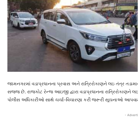
જામનગરમાં વડાપ્રધાનના પ્રવાસ અને રાત્રિરોકાણને લઇ તંત્ર તડામાર ત
સજ્જ છે. રાજકોટ રેન્જ આઇજી દ્વારા વડાપ્રધાનના રાત્રિરોકાણને લઇ
પોલીસ અધિકારીઓ સાથે ચર્ચા-વિચારણા કરી જરૂરી સૂચનાઓ આપવામ
- Advert