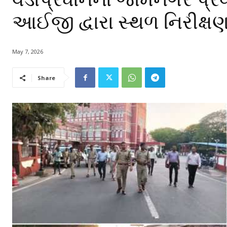
આઈજી દ્વારા સ્થળ નિરીક્ષ
May 7, 2026
Share