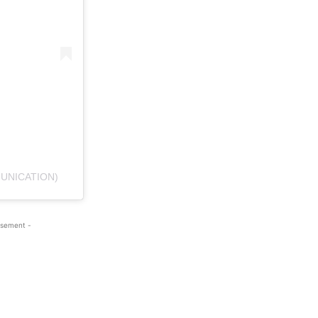
UNICATION)
isement -