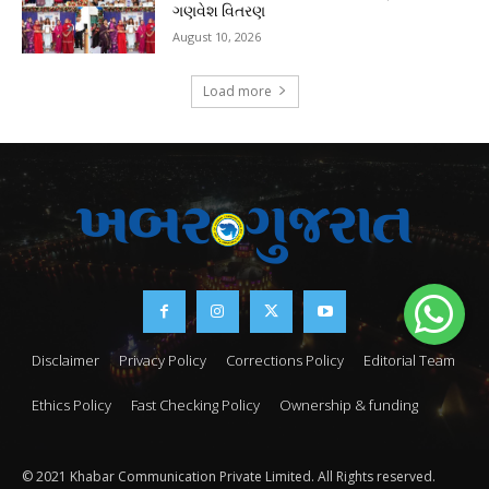
ગણવેશ વિતરણ
August 10, 2026
Load more
Disclaimer
Privacy Policy
Corrections Policy
Editorial Team
Ethics Policy
Fast Checking Policy
Ownership & funding
© 2021 Khabar Communication Private Limited. All Rights reserved.