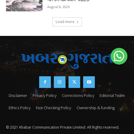
August 8, 2026
Load more
Disclaimer
Privacy Policy
Corrections Policy
Editorial Team
Ethics Policy
Fast Checking Policy
Ownership & funding
© 2021 Khabar Communication Private Limited. All Rights reserved.