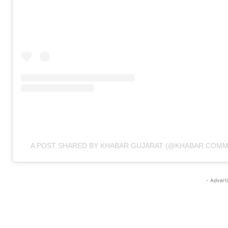
A POST SHARED BY KHABAR GUJARAT (@KHABAR.COMM
- Advert