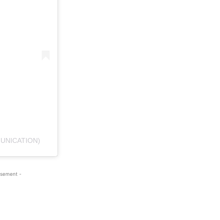
UNICATION)
isement -