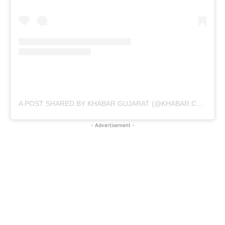
A POST SHARED BY KHABAR GUJARAT (@KHABAR.COMMUNICATION)
- Advertisement -