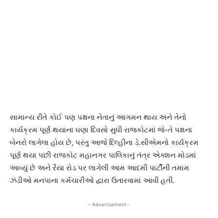
સામાન્ય રીતે કોઈ પણ પક્ષના નેતાનું આગમન થાય અને તેનો
કાર્યક્રમ પૂર્ણ થયાના ઘણા દિવસો સુધી રાજકોટમાં જે-તે પક્ષના
બેનરો લાગેલા હોય છે, પરંતુ આજે દિલ્હીના ડે.સીએમનો કાર્યક્રમ
પૂર્ણ થયા પછી રાજકોટ મહાનગર પાલિકાનું તંત્ર એક્શન મોડમાં
આવ્યું છે અને રૈયા રોડ પર લાગેલી આમ આદમી પાર્ટીની તમામ
ઝંડીઓ મનપાના કર્મચારીઓ દ્વારા ઉતારવામાં આવી હતી.
- Advertisement -