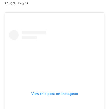
જાણવા મળ્યું છે.
View this post on Instagram