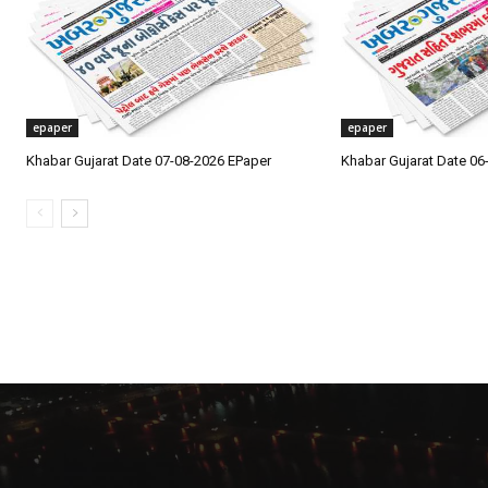
epaper
epaper
Khabar Gujarat Date 07-08-2026 EPaper
Khabar Gujarat Date 06