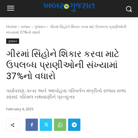
Home
રાજ્ય
ગુજરાત
ગીરમાં સિંહોને શિકાર કરવા માટે ઉપલબ્ધ પ્રાણીઓની
સંખ્યામાં 37%નો વધારો
ગુજરાત
ગીરમાં સિંહોને શિકાર કરવા માટે
ઉપલબ્ધ પ્રાણીઓની સંખ્યામાં
37%નો વધારો
પર્યાવરણ, વન્ય અને આબોહવા પરિવર્તન મંત્રીનો રાજ્ય સભા
સાંસદ પરિમલ નથવાણીને પ્રત્યુત્તર
February 6, 2025