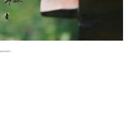
isement -