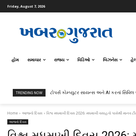
Friday, August 7, 2026
હોમ
સમાચાર
રાજ્ય
વિડિઓ
બિઝનેસ
હે
ધુડશિયા ગામની સીમમાંથી શંકાસ્પદ ભેળસેળયુ
TRENDING NOW
Home
આજનો દિવસ
વિશ્વ મધમાખી દિવસ 2026: મધમાખી વસાહતો પાસેથી માનવ ટીમો 
આજનો દિવસ
વિશ્વ મધમાખી દિવસ 2026: