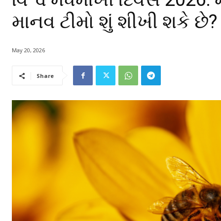
માનવ ટીમો શું શીખી શકે છે?
May 20, 2026
Share