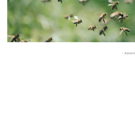
- Advert