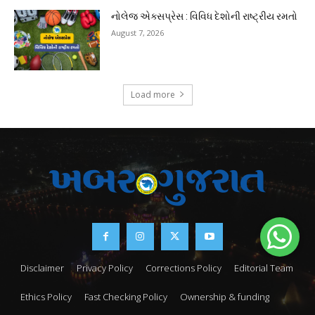
નોલેજ એક્સપ્રેસ : વિવિધ દેશોની રાષ્ટ્રીય રમતો
August 7, 2026
Load more
Disclaimer
Privacy Policy
Corrections Policy
Editorial Team
Ethics Policy
Fast Checking Policy
Ownership & funding