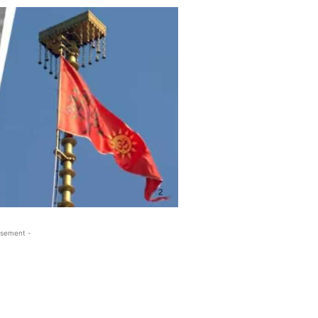
isement -