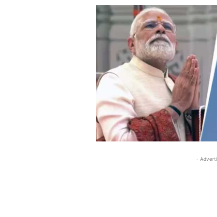
- Advert