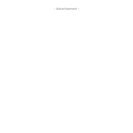
- Advertisement -