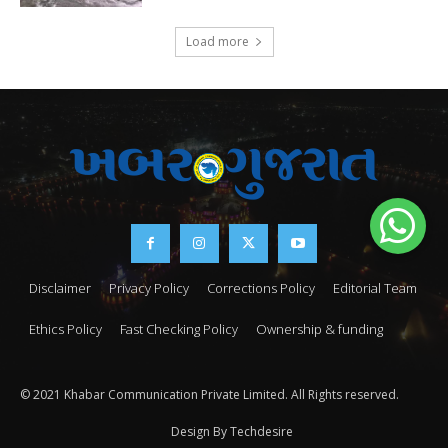
Load more
Disclaimer
Privacy Policy
Corrections Policy
Editorial Team
Ethics Policy
Fast Checking Policy
Ownership & funding
© 2021 Khabar Communication Private Limited. All Rights reserved.
Design By Techdesire