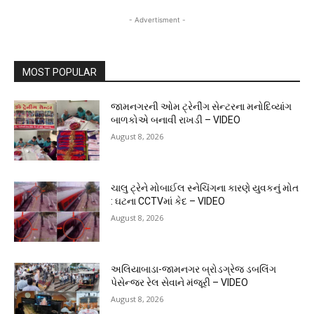
- Advertisment -
MOST POPULAR
જામનગરની ઓમ ટ્રેનીંગ સેન્ટરના મનોદિવ્યાંગ
બાળકોએ બનાવી રાખડી – VIDEO
August 8, 2026
ચાલુ ટ્રેને મોબાઈલ સ્નેચિંગના કારણે યુવકનું મોત
: ઘટના CCTVમાં કેદ – VIDEO
August 8, 2026
અલિયાબાડા-જામનગર બ્રોડગ્રેજ ડબલિંગ
પેસેન્જર રેલ સેવાને મંજૂરી – VIDEO
August 8, 2026