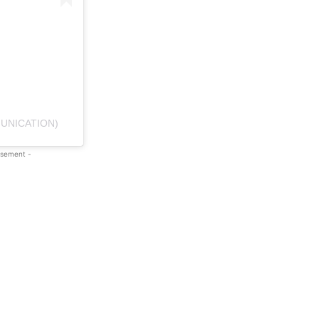
UNICATION)
isement -