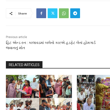
Share
Previous article
હિટ એન્ડ રન : કાલાવડમાં બલેનો કારએ હડફેટ લેતાં હોમગાર્ડ
જવાનનું મોત
RELATED ARTICLES