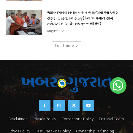
જામનગરમાં સનાતન સંત સમાજમાં આક્રોશ :
સંસદમાં સનાતન સંસ્કૃતિના અપમાન સામે
કલેકટરને આવેદનપત્ર – VIDEO
August 5, 2026
Load more
Disclaimer
Privacy Policy
Corrections Policy
Editorial Team
Ethics Policy
Fast Checking Policy
Ownership & funding