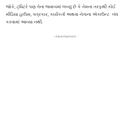
જોકે, ટ્વિટરે પણ તેના જવાબમાં લખ્યું છે કે તેમના તરફથી કોઈ
મીડિયા હાઉસ, પત્રકાર, કાર્યકર્તા અથવા નેતાના એકાઉન્ટ બંધ
કરવામાં આવ્યા નથી.
- Advertisement -