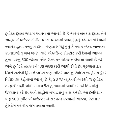
ટ્વીટર દ્રારા જવાબ આપવામાં આવ્યો છે કે ભારત સરકાર દ્રારા તેને
અમુક એકાઉન્ટ ડીલીટ કરવા કહેવામાં આવ્યું હતું. જે હટાવી દેવામાં
આવ્યા હતા. પરંતુ બાદમાં જાણવા મળ્યું હતું કે આ કન્ટેન્ટ ભારતના
કાયદાઓ મુજબ જ છે. માટે એકાઉન્ટ રીસ્ટોર કરી દેવામાં આવ્યા
હતા. પરંતુ 500 જેટલા એકાઉન્ટ પર એક્શન લેવામાં આવી છે.જે
અંગે ટ્વીટરે સરકારને પણ જાણકારી આપી દીધી છે. પ્રજાસત્તાક
દિવસે થયેલી હિંસાને લઈને પણ ટ્વીટરે પોતાનું નિવેદન જાહેર કર્યું છે.
નિવેદનમાં કહેવામાં આવ્યું છે કે, 26 જાન્યુઆરી બાદથી જ ટ્વીટર
તરફથી ઘણી એવી સામગ્રીને હટાવવામાં આવી છે. જે નિયમોનું
ઉલ્લંઘન કરે છે. અને માહોલ બગાડવાનું કામ કરે છે. આ દરમિયાન
પણ 500 ટ્વીટ એકાઉન્ટ્સને સસ્પેન્ડ કરવામાં આવ્યા, કેટલાક
હેશટેગ પર રોક લગાવવામાં આવી.