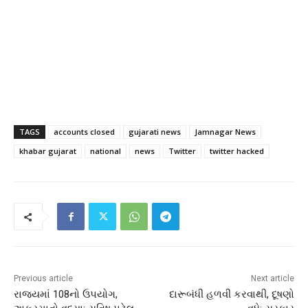
TAGS
accounts closed
gujarati news
Jamnagar News
khabar gujarat
national
news
Twitter
twitter hacked
Previous article
Next article
રાજ્યમાં 108નો ઉપયોગ,
દારૂબંધી હળવી કરવાથી, દૂષણો