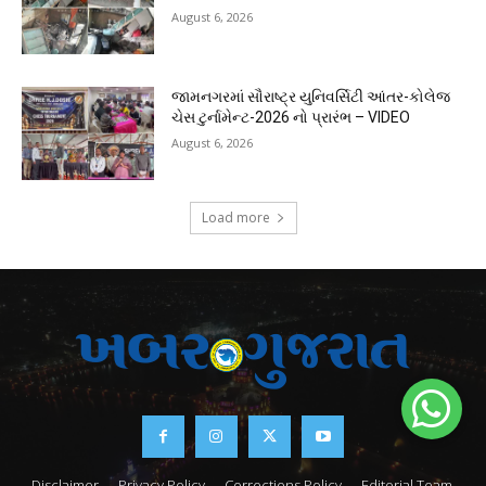
August 6, 2026
જામનગરમાં સૌરાષ્ટ્ર યુનિવર્સિટી આંતર-કોલેજ
ચેસ ટુર્નામેન્ટ-2026 નો પ્રારંભ – VIDEO
August 6, 2026
Load more
Disclaimer
Privacy Policy
Corrections Policy
Editorial Team