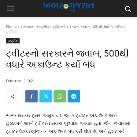
Home
સમાચાર
રાષ્ટ્રીય
ટ્વીટરનો સરકારને જવાબ, 500થી વધારે અકાઉન્ટ
કર્યા બંધ
રાષ્ટ્રીય
ટ્વીટરનો સરકારને જવાબ, 500થી
વધારે અકાઉન્ટ કર્યા બંધ
February 10, 2021
ભારત સરકાર દ્રારા અમુક વાંધાજનક ટ્વીટર અકાઉન્ટ અને
હેશટેગને લઇને ટ્વીટરને સવાલ પૂછવામાં આવ્યા હતા. જેના જવાબમાં
ટ્વીટરે ઉશ્કેરણીજનક એકાઉન્ટ બંધ કરી દીધા છે. અને હેશટેગને