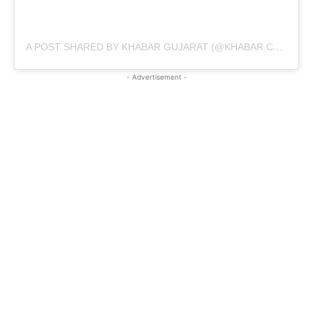
A POST SHARED BY KHABAR GUJARAT (@KHABAR.COMMUNICATION)
- Advertisement -