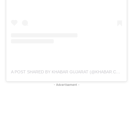
A POST SHARED BY KHABAR GUJARAT (@KHABAR.COMMUNICATION)
- Advertisement -