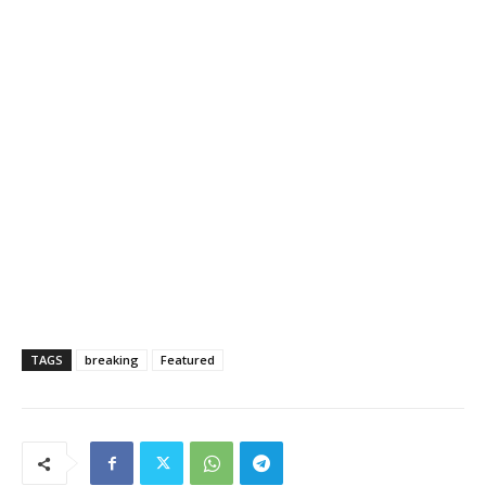
TAGS
breaking
Featured