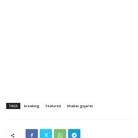
TAGS
breaking
Featured
khabar gujarat