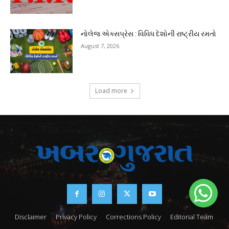
નોલેજ એક્સપ્રેસ : વિવિધ દેશોની રાષ્ટ્રીય રમતો
August 7, 2026
Load more
Disclaimer
Privacy Policy
Corrections Policy
Editorial Team