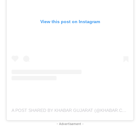
View this post on Instagram
A POST SHARED BY KHABAR GUJARAT (@KHABAR.COMMUNICATION)
- Advertisement -