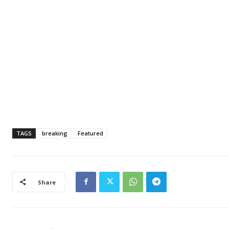
TAGS
breaking
Featured
Share