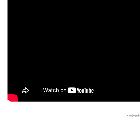
- Advert