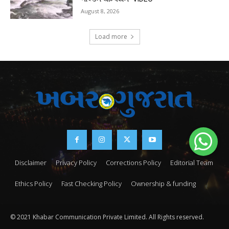
August 8, 2026
Load more
Disclaimer
Privacy Policy
Corrections Policy
Editorial Team
Ethics Policy
Fast Checking Policy
Ownership & funding
© 2021 Khabar Communication Private Limited. All Rights reserved.