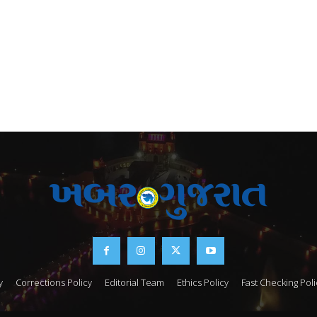
y
Corrections Policy
Editorial Team
Ethics Policy
Fast Checking Poli