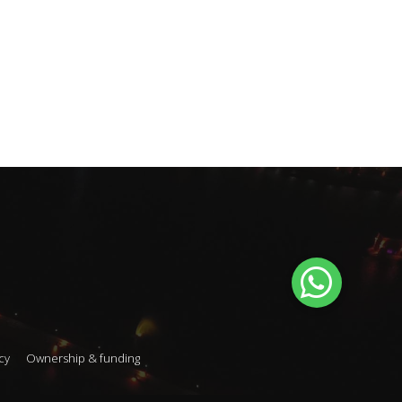
cy
Ownership & funding