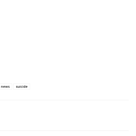
news
suicide