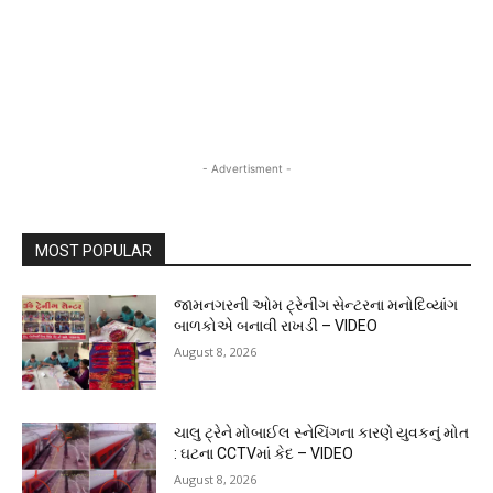
- Advertisment -
MOST POPULAR
જામનગરની ઓમ ટ્રેનીંગ સેન્ટરના મનોદિવ્યાંગ
બાળકોએ બનાવી રાખડી – VIDEO
August 8, 2026
ચાલુ ટ્રેને મોબાઈલ સ્નેચિંગના કારણે યુવકનું મોત
: ઘટના CCTVમાં કેદ – VIDEO
August 8, 2026