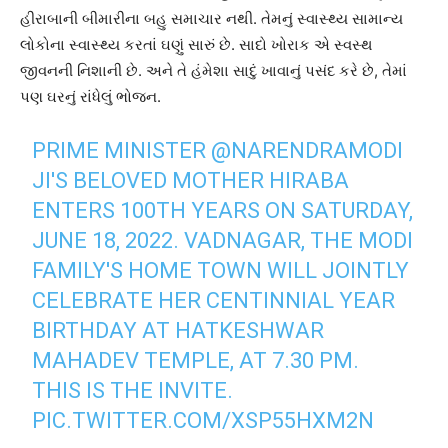
હીરાબાની બીમારીના બહુ સમાચાર નથી. તેમનું સ્વાસ્થ્ય સામાન્ય
લોકોના સ્વાસ્થ્ય કરતાં ઘણું સારું છે. સાદો ખોરાક એ સ્વસ્થ
જીવનની નિશાની છે. અને તે હંમેશા સાદું ખાવાનું પસંદ કરે છે, તેમાં
પણ ઘરનું રાંધેલું ભોજન.
PRIME MINISTER
@NARENDRAMODI
JI'S BELOVED MOTHER HIRABA
ENTERS 100TH YEARS ON SATURDAY,
JUNE 18, 2022. VADNAGAR, THE MODI
FAMILY'S HOME TOWN WILL JOINTLY
CELEBRATE HER CENTINNIAL YEAR
BIRTHDAY AT HATKESHWAR
MAHADEV TEMPLE, AT 7.30 PM.
THIS IS THE INVITE.
PIC.TWITTER.COM/XSP55HXM2N