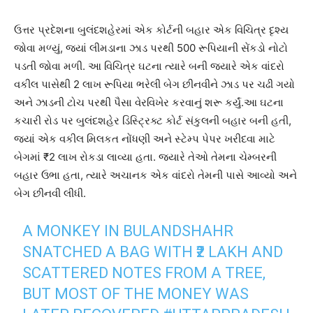
ઉત્તર પ્રદેશના બુલંદશહેરમાં એક કોર્ટની બહાર એક વિચિત્ર દૃશ્ય
જોવા મળ્યું, જ્યાં લીમડાના ઝાડ પરથી 500 રૂપિયાની સેંકડો નોટો
પડતી જોવા મળી. આ વિચિત્ર ઘટના ત્યારે બની જ્યારે એક વાંદરો
વકીલ પાસેથી 2 લાખ રૂપિયા ભરેલી બેગ છીનવીને ઝાડ પર ચઢી ગયો
અને ઝાડની ટોચ પરથી પૈસા વેરવિખેર કરવાનું શરૂ કર્યું.આ ઘટના
કચારી રોડ પર બુલંદશહેર ડિસ્ટ્રિક્ટ કોર્ટ સંકુલની બહાર બની હતી,
જ્યાં એક વકીલ મિલકત નોંધણી અને સ્ટેમ્પ પેપર ખરીદવા માટે
બેગમાં ₹2 લાખ રોકડા લાવ્યા હતા. જ્યારે તેઓ તેમના ચેમ્બરની
બહાર ઉભા હતા, ત્યારે અચાનક એક વાંદરો તેમની પાસે આવ્યો અને
બેગ છીનવી લીધી.
A MONKEY IN BULANDSHAHR
SNATCHED A BAG WITH ₹2 LAKH AND
SCATTERED NOTES FROM A TREE,
BUT MOST OF THE MONEY WAS