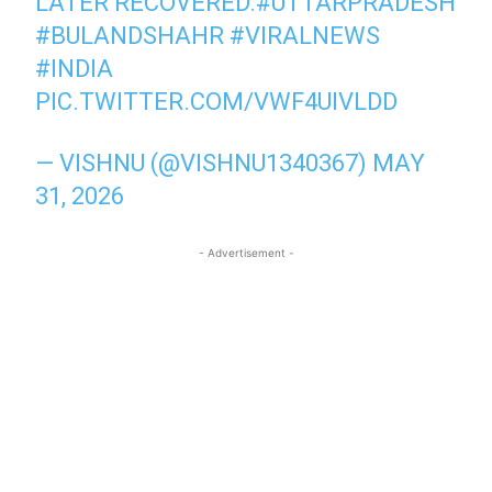
LATER RECOVERED.
#UTTARPRADESH
#BULANDSHAHR
#VIRALNEWS
#INDIA
PIC.TWITTER.COM/VWF4UIVLDD
— VISHNU (@VISHNU1340367)
MAY
31, 2026
- Advertisement -