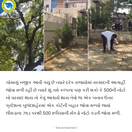
ચોમાસું નજીક આવી ગયું છે ત્યારે દરેક રાજ્યોમાં વરસાદની આગાહી
જોવા મળી રહી છે ત્યારે શું તમે કલ્પના પણ કરી શકો કે 500ની નોટો
નો વરસાદ થાય તો કેવું આશ્ચર્ય થાય તેવો જ એક બનાવ ઉત્તર
પ્રદેશના બુલંદશહેરમાં એક કોર્ટની બહાર જોવા મળ્યો જ્યાં
લીમડાના ઝાડ પરથી 500 રૂપિયાની સેંકડો નોટો પડતી જોવા મળી.
- Advertisement -