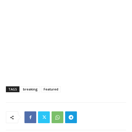
TAGS
breaking
Featured